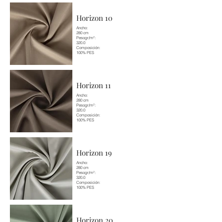
Horizon 10
Ancho:
280 cm
Pesogr/m²:
320.0
Composición:
100% PES
Horizon 11
Ancho:
280 cm
Pesogr/m²:
320.0
Composición:
100% PES
Horizon 19
Ancho:
280 cm
Pesogr/m²:
320.0
Composición:
100% PES
Horizon 20