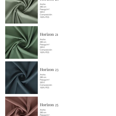
Ancho:
280 cm
Pesogr/m²:
320.0
Composición:
100% PES
Horizon 21
Ancho:
280 cm
Pesogr/m²:
320.0
Composición:
100% PES
Horizon 23
Ancho:
280 cm
Pesogr/m²:
320.0
Composición:
100% PES
Horizon 25
Ancho:
280 cm
Pesogr/m²: