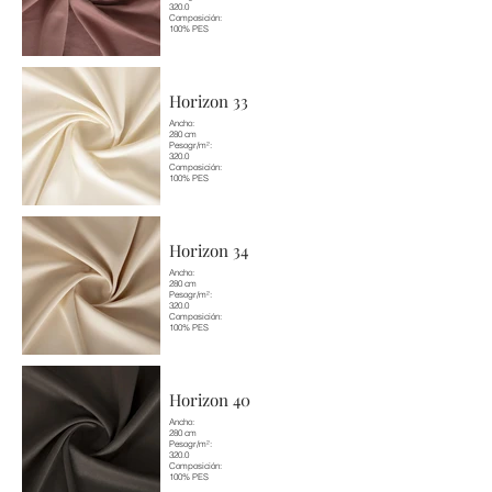
320.0
Composición:
100% PES
Horizon 33
Ancho:
280 cm
Pesogr/m²:
320.0
Composición:
100% PES
Horizon 34
Ancho:
280 cm
Pesogr/m²:
320.0
Composición:
100% PES
Horizon 40
Ancho:
280 cm
Pesogr/m²:
320.0
Composición:
100% PES