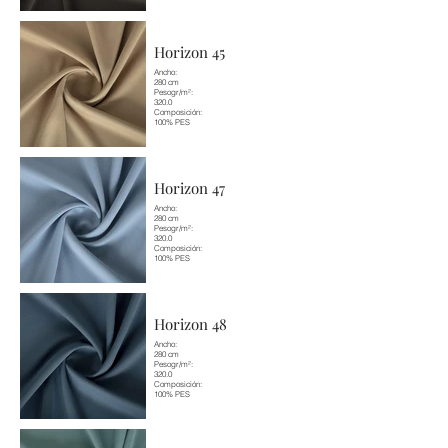
Horizon 45
Ancho:
280 cm
Pesogr/m²:
320.0
Composición:
100% PES
Horizon 47
Ancho:
280 cm
Pesogr/m²:
320.0
Composición:
100% PES
Horizon 48
Ancho:
280 cm
Pesogr/m²:
320.0
Composición:
100% PES