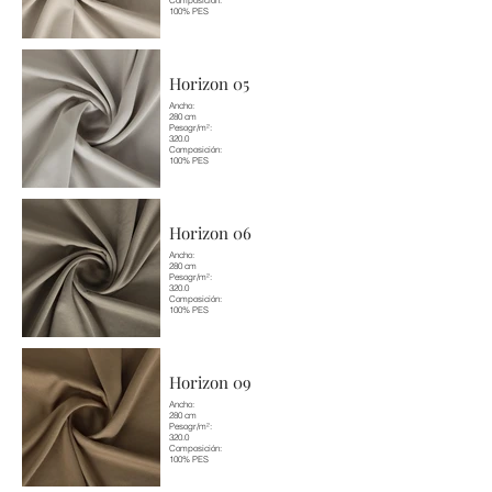
Composición:
100% PES
Horizon 05
Ancho:
280 cm
Pesogr/m²:
320.0
Composición:
100% PES
Horizon 06
Ancho:
280 cm
Pesogr/m²:
320.0
Composición:
100% PES
Horizon 09
Ancho:
280 cm
Pesogr/m²:
320.0
Composición:
100% PES