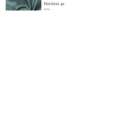
Horizon 49
Ancho:
280 cm
Pesogr/m²:
320.0
Composición:
100% PES
Horizon 50
Ancho:
280 cm
Pesogr/m²:
320.0
Composición:
100% PES
Horizon 53
Ancho:
280 cm
Pesogr/m²:
320.0
Composición:
100% PES
Horizon 54
Ancho: