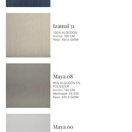
Izamal 31
100% ALGODÓN
Ancho: 160 CM
Peso: 450.0 Gr/M4
Maya 08
95% ALGODÓN 5%
POLIESTER
Ancho: 140 CM
Martindale: 25.000
Peso: 345.0 Gr/M4
Maya 00