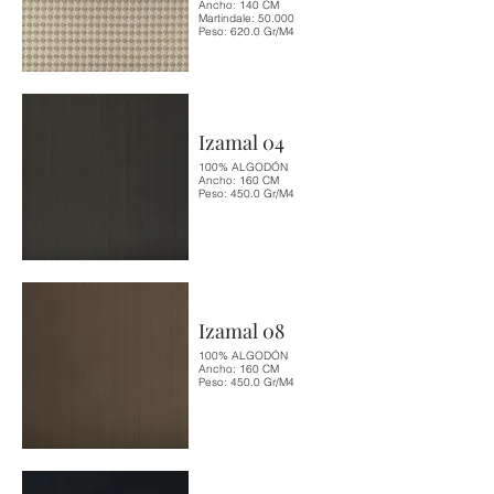
Ancho: 140 CM
Martindale: 50.000
Peso: 620.0 Gr/M4
Izamal 04
100% ALGODÓN
Ancho: 160 CM
Peso: 450.0 Gr/M4
Izamal 08
100% ALGODÓN
Ancho: 160 CM
Peso: 450.0 Gr/M4