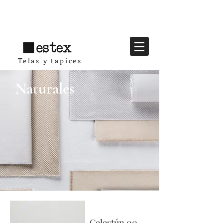
Telas y tapices
Naturales
Celestún 00