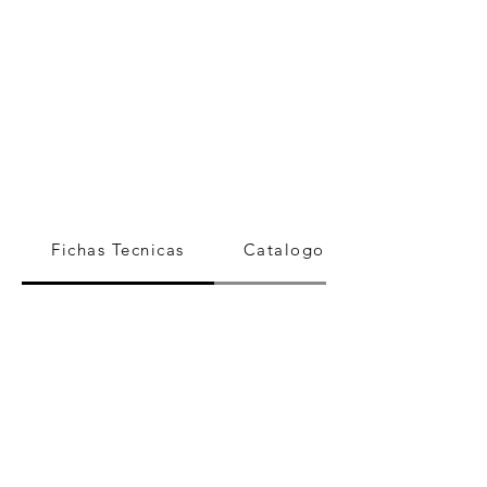
Fichas Tecnicas
Catalogo