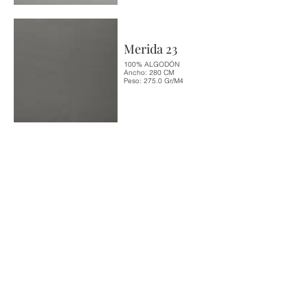
Merida 23
100% ALGODÓN
Ancho: 280 CM
Peso: 275.0 Gr/M4